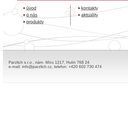
úvod
kontakty
o nás
aktuality
produkty
Parzlich s.r.o., nám. Míru 1217, Hulín 768 24
e-mail: info@parzlich.cz, telefon: +420 602 730 474