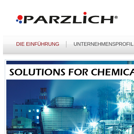
Čeština
Deutsch
English
DIE EINFÜHRUNG
UNTERNEHMENSPROFIL