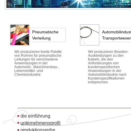
Pneumatische
Automobilindust
Verteilung
Transportwese
Wir produzieren breite Palette
Wir produzieren Bowden-
von Rohren für pneumatische
Auskleidungen zu den
Leitungen für verschiedene
Kabeln, die den
Anwendungen in der
Anforderungen von
Automobil-, Maschinenbau-,
kundenspezifischen
Lebensmittel- und
Anwendungen in der
Chemieindustrie
Automobilindustrie nach
Kundenspezifikationen
entsprechen.
die einführung
unternehmensprofil
produktionsreihe